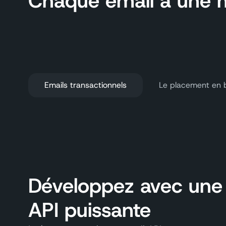
Chaque email a une mi
Emails transactionnels
Le placement en b
Développez avec une
API puissante