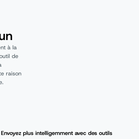
gun
nt à la
outil de
a
te raison
e.
Envoyez plus intelligemment avec des outils