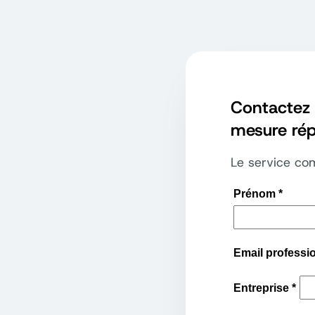
Contactez 
mesure rép
Le service com