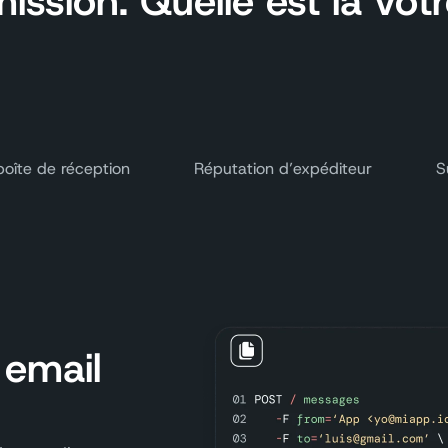
ssion. Quelle est la vôtr
oîte de réception
Réputation d’expéditeur
S
 email