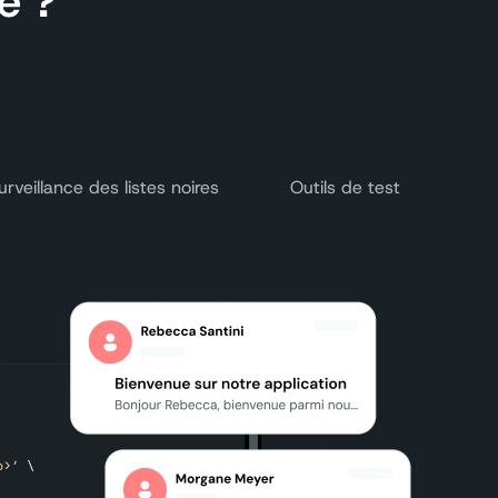
e ?
urveillance des listes noires
Outils de test