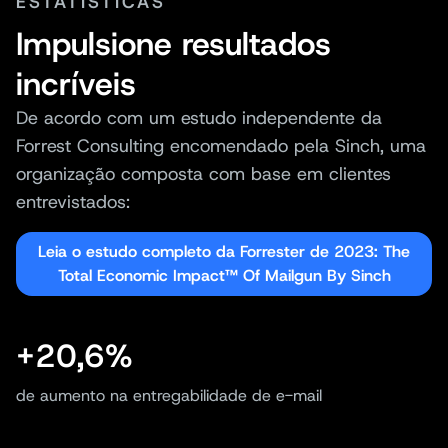
ESTATÍSTICAS
Impulsione resultados
incríveis
De acordo com um estudo independente da
Forrest Consulting encomendado pela Sinch, uma
organização composta com base em clientes
entrevistados:
Leia o estudo completo da Forrester de 2023: The
Total Economic Impact™ Of Mailgun By Sinch
+20,6%
de aumento na entregabilidade de e-mail