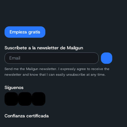
Empieza gratis
Suscríbete a la newsletter de Mailgun
Send me the Mailgun newsletter. I expressly agree to receive the
newsletter and know that I can easily unsubscribe at any time.
Síguenos
Confianza certificada