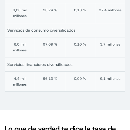
8,08 mil
98,74 %
0,18 %
37,4 millones
millones
Servicios de consumo diversificados
6,0 mil
97,09 %
0,10 %
3,7 millones
millones
Servicios financieros diversificados
4,4 mil
96,13 %
0,09 %
9,1 millones
millones
Lo que de verdad te dice la tasa de