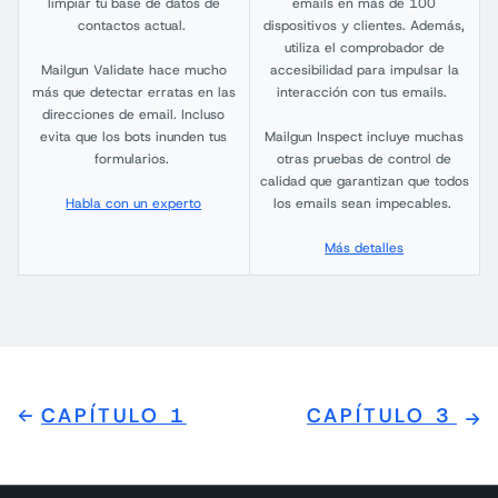
limpiar tu base de datos de
emails en más de 100
contactos actual.
dispositivos y clientes. Además,
utiliza el comprobador de
Mailgun Validate hace mucho
accesibilidad para impulsar la
más que detectar erratas en las
interacción con tus emails.
direcciones de email. Incluso
evita que los bots inunden tus
Mailgun Inspect incluye muchas
formularios.
otras pruebas de control de
calidad que garantizan que todos
Habla con un experto
los emails sean impecables.
Más detalles
CAPÍTULO 1
CAPÍTULO 3