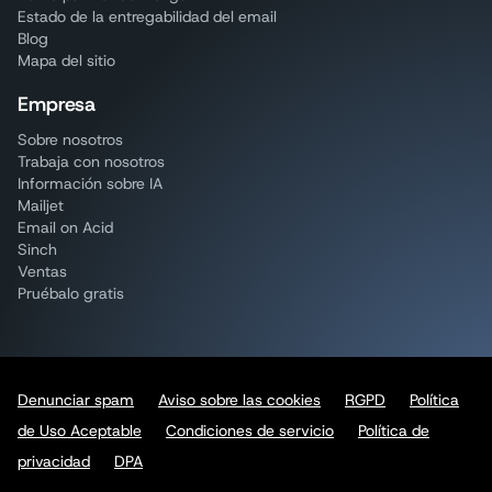
Estado de la entregabilidad del email
Blog
Mapa del sitio
Empresa
Sobre nosotros
Trabaja con nosotros
Información sobre IA
Mailjet
Email on Acid
Sinch
Ventas
Pruébalo gratis
Denunciar spam
Aviso sobre las cookies
RGPD
Política
de Uso Aceptable
Condiciones de servicio
Política de
privacidad
DPA