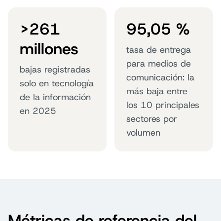
>261
95,05 %
millones
tasa de entrega
para medios de
bajas registradas
comunicación: la
solo en tecnología
más baja entre
de la información
los 10 principales
en 2025
sectores por
volumen
Métricas de referencia del