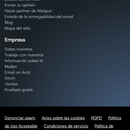
Enviar tu opinión
Hazte partner de Mailgun
Estado de la entregabilidad del email
Blog
Mapa del sitio
Empresa
Sobre nosotros
Trabaja con nosotros
Información sobre IA
Mailjet
Email on Acid
Sinch
Ventas
Pruébalo gratis
Denunciar spam
Aviso sobre las cookies
RGPD
Política
de Uso Aceptable
Condiciones de servicio
Política de