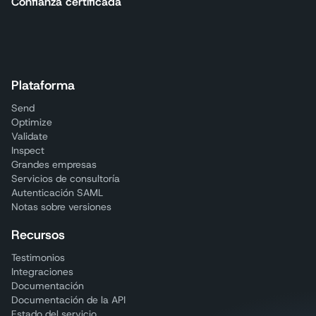
Confianza certificada
Plataforma
Send
Optimize
Validate
Inspect
Grandes empresas
Servicios de consultoría
Autenticación SAML
Notas sobre versiones
Recursos
Testimonios
Integraciones
Documentación
Documentación de la API
Estado del servicio