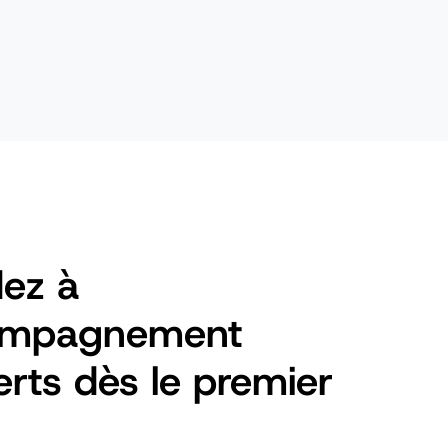
ez à
ompagnement
rts dès le premier