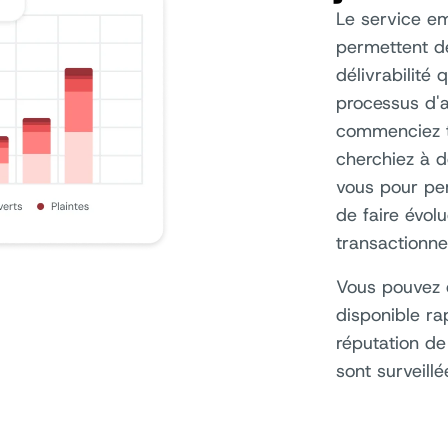
Le service em
permettent d
délivrabilité
processus d'a
commenciez to
cherchiez à d
vous pour per
de faire évol
transactionne
Vous pouvez ê
disponible ra
réputation de
sont surveill