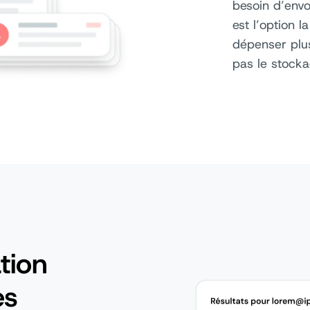
besoin d’envo
est l’option 
dépenser plu
pas le stocka
tion
es