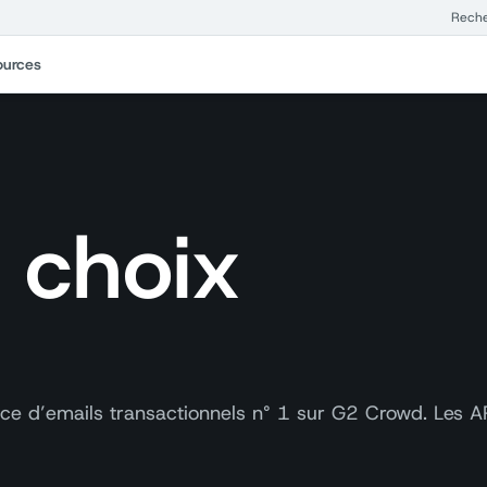
Rech
ources
e choix
ice d’emails transactionnels n° 1 sur G2 Crowd. Les AP