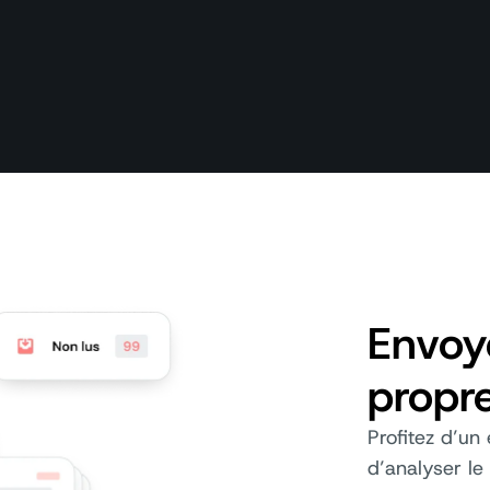
Envoy
propr
Profitez d’un
d’analyser le