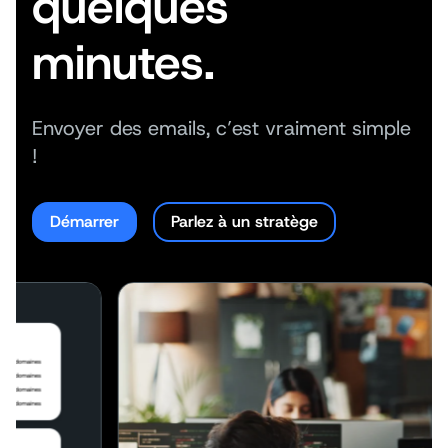
quelques
minutes.
Envoyer des emails, c’est vraiment simple
!
Démarrer
Parlez à un stratège