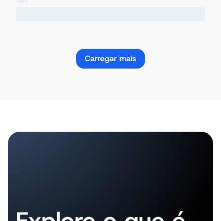
Carregar mais
Explore o que é