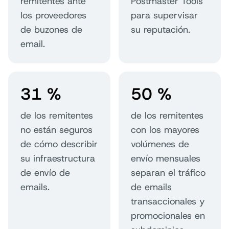
remitentes ante
Postmaster Tools
los proveedores
para supervisar
de buzones de
su reputación.
email.
31 %
50 %
de los remitentes
de los remitentes
no están seguros
con los mayores
de cómo describir
volúmenes de
su infraestructura
envío mensuales
de envío de
separan el tráfico
emails.
de emails
transaccionales y
promocionales en