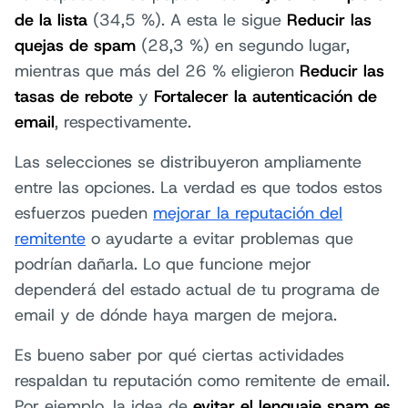
de la lista
(34,5 %). A esta le sigue
Reducir las
quejas de spam
(28,3 %) en segundo lugar,
mientras que más del 26 % eligieron
Reducir las
tasas de rebote
y
Fortalecer la autenticación de
email
, respectivamente.
Las selecciones se distribuyeron ampliamente
entre las opciones. La verdad es que todos estos
esfuerzos pueden
mejorar la reputación del
remitente
o ayudarte a evitar problemas que
podrían dañarla. Lo que funcione mejor
dependerá del estado actual de tu programa de
email y de dónde haya margen de mejora.
Es bueno saber por qué ciertas actividades
respaldan tu reputación como remitente de email.
Por ejemplo, la idea de
evitar el lenguaje spam es