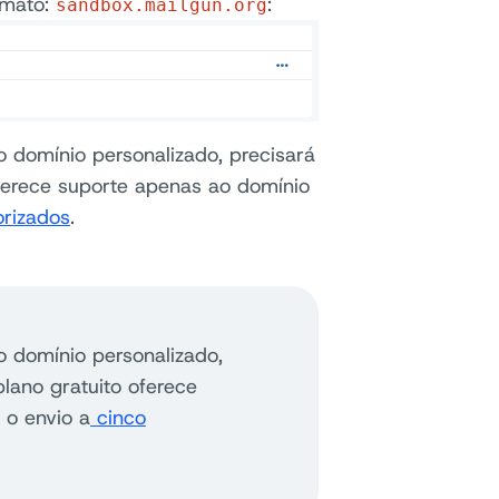
rmato:
:
sandbox.mailgun.org
o domínio personalizado, precisará
ferece suporte apenas ao domínio
orizados
.
o domínio personalizado,
lano gratuito oferece
 o envio a
cinco