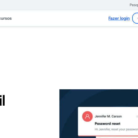
Pesq
cursos
Fazer login
l