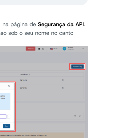
I na página de
Segurança da API
.
so sob o seu nome no canto