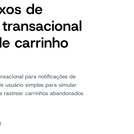
xos de
 transacional
de carrinho
nsacional para notificações de
e usuário simples para simular
 rastrear carrinhos abandonados
: