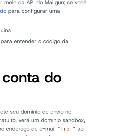
r meio da API do Mailgun; se você
ido
para configurar uma
quina
 para entender o código da
 conta do
note seu domínio de envio no
ratuito, verá um domínio sandbox,
 no endereço de e-mail
ao
"from"