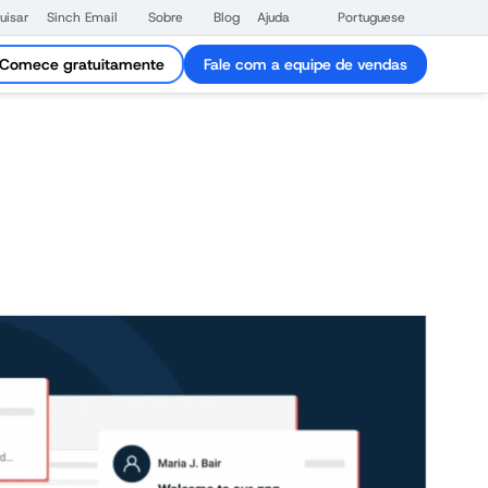
uisar
Sinch Email
Sobre
Blog
Ajuda
Portuguese
Comece gratuitamente
Fale com a equipe de vendas