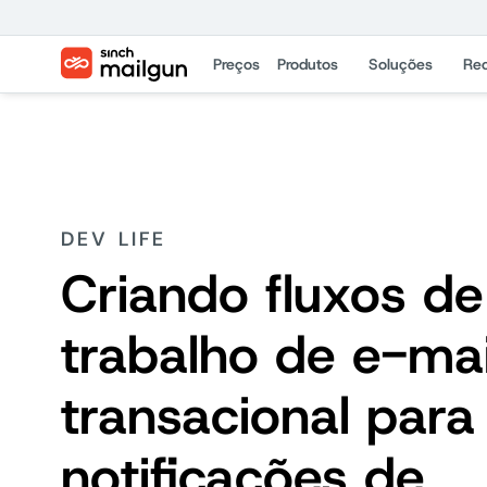
Preços
Produtos
Soluções
Re
DEV LIFE
Criando fluxos de
trabalho de e-mai
transacional para
notificações de