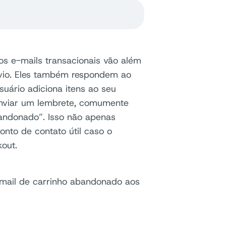
os e-mails transacionais vão além
nvio. Eles também respondem ao
uário adiciona itens ao seu
enviar um lembrete, comumente
andonado”. Isso não apenas
nto de contato útil caso o
out.
-mail de carrinho abandonado aos