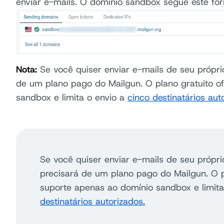
enviar e-mails. O domínio sandbox segue este fo
Nota:
Se você quiser enviar e-mails de seu própri
de um plano pago do Mailgun. O plano gratuito o
sandbox e limita o envio a
cinco destinatários aut
Se você quiser enviar e-mails de seu própri
precisará de um plano pago do Mailgun. O p
suporte apenas ao domínio sandbox e limita
destinatários autorizados.