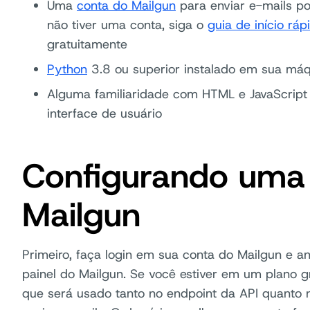
Uma
conta do Mailgun
para enviar e-mails po
não tiver uma conta, siga o
guia de início ráp
gratuitamente
Python
3.8 ou superior instalado em sua má
Alguma familiaridade com HTML e JavaScript
interface de usuário
Configurando uma
Mailgun
Primeiro, faça login em sua conta do Mailgun e a
painel do Mailgun. Se você estiver em um plano g
que será usado tanto no endpoint da API quanto