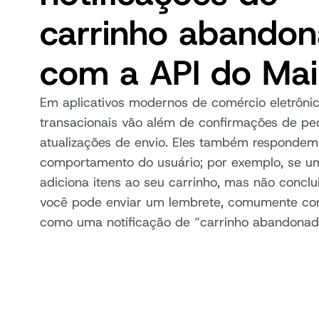
carrinho abando
com a API do Mai
Em aplicativos modernos de comércio eletrônic
transacionais vão além de confirmações de pe
atualizações de envio. Eles também respondem
comportamento do usuário; por exemplo, se u
adiciona itens ao seu carrinho, mas não conclu
você pode enviar um lembrete, comumente co
como uma notificação de “carrinho abandonado