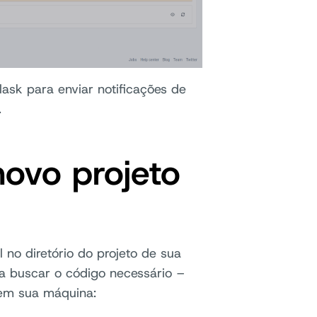
ask para enviar notificações de
.
ovo projeto
 no diretório do projeto de sua
a buscar o código necessário –
 em sua máquina: