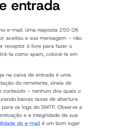
de entrada
 no e-mail. Uma resposta 250 OK
idor aceitou a sua mensagem – não
r receptor é livre para fazer o
ltrá-la como spam, colocá-la em
ga na caixa de entrada é uma
tação do remetente, sinais de
 de conteúdo – nenhum dos quais o
urando baixas taxas de abertura
s para os logs do SMTP. Observe a
enticação e a integridade da sua
lidade de e-mail
é um bom lugar