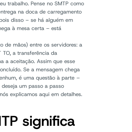
 seu trabalho. Pense no SMTP como
entrega na doca de carregamento
epois disso – se há alguém em
chega à mesa certa – está
 de mãos) entre os servidores: a
O, a transferência da
a a aceitação. Assim que esse
concluído. Se a mensagem chega
nenhum, é uma questão à parte –
ê deseja um passo a passo
 nós explicamos aqui em detalhes.
TP significa