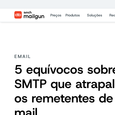
Preços
Produtos
Soluções
Re
EMAIL
5 equívocos sobr
SMTP que atrapa
os remetentes de
mail