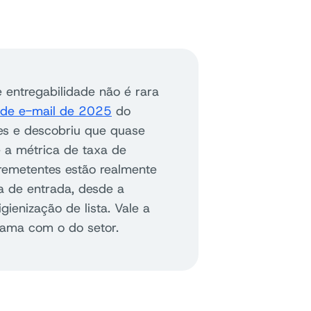
 entregabilidade não é rara
e de e-mail de 2025
do
es e descobriu que quase
 a métrica de taxa de
 remetentes estão realmente
a de entrada, desde a
ienização de lista. Vale a
rama com o do setor.