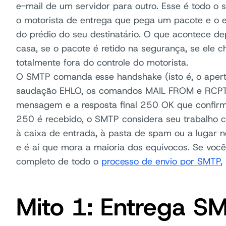
e-mail de um servidor para outro. Esse é todo o
o motorista de entrega que pega um pacote e o 
do prédio do seu destinatário. O que acontece d
casa, se o pacote é retido na segurança, se ele 
totalmente fora do controle do motorista.
O SMTP comanda esse handshake (isto é, o aperto
saudação EHLO, os comandos MAIL FROM e RCPT T
mensagem e a resposta final 250 OK que confirm
250 é recebido, o SMTP considera seu trabalho 
à caixa de entrada, à pasta de spam ou a lugar 
e é aí que mora a maioria dos equívocos. Se voc
completo de todo o
processo de envio por SMTP
,
Mito 1: Entrega SM