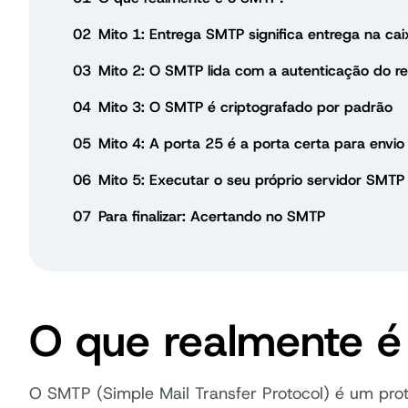
02
Mito 1: Entrega SMTP significa entrega na ca
03
Mito 2: O SMTP lida com a autenticação do r
04
Mito 3: O SMTP é criptografado por padrão
05
Mito 4: A porta 25 é a porta certa para envio
06
Mito 5: Executar o seu próprio servidor SMTP 
07
Para finalizar: Acertando no SMTP
O que realmente 
O SMTP (Simple Mail Transfer Protocol) é um prot