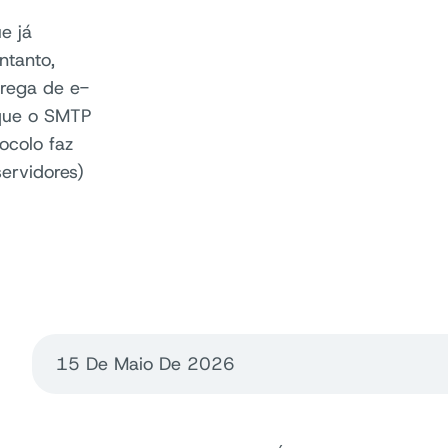
e já
ntanto,
trega de e-
 que o SMTP
ocolo faz
ervidores)
15 De Maio De 2026