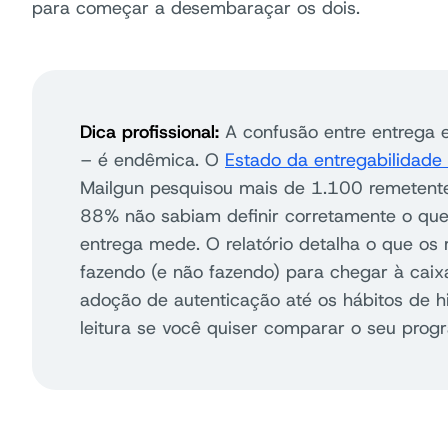
para começar a desembaraçar os dois.
Dica profissional:
A confusão entre entrega e
– é endêmica. O
Estado da entregabilidad
Mailgun pesquisou mais de 1.100 remetent
88% não sabiam definir corretamente o que
entrega mede. O relatório detalha o que os
fazendo (e não fazendo) para chegar à caix
adoção de autenticação até os hábitos de hig
leitura se você quiser comparar o seu prog