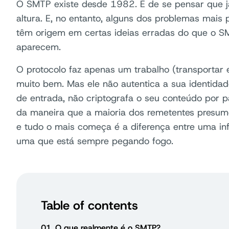
O SMTP existe desde 1982. É de se pensar que já
altura. E, no entanto, alguns dos problemas mais 
têm origem em certas ideias erradas do que o SM
aparecem.
O protocolo faz apenas um trabalho (transportar e
muito bem. Mas ele não autentica a sua identidad
de entrada, não criptografa o seu conteúdo por 
da maneira que a maioria dos remetentes presum
e tudo o mais começa é a diferença entre uma inf
uma que está sempre pegando fogo.
Table of contents
01
O que realmente é o SMTP?