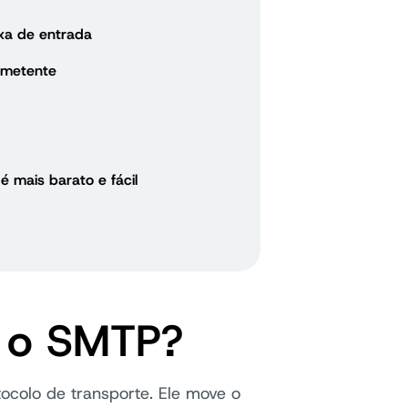
ixa de entrada
emetente
é mais barato e fácil
é o SMTP?
ocolo de transporte. Ele move o