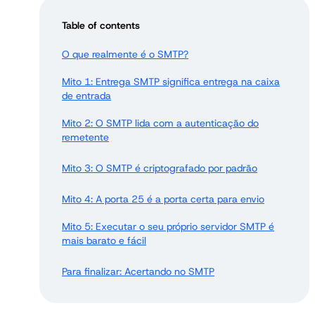
Table of contents
O que realmente é o SMTP?
Mito 1: Entrega SMTP significa entrega na caixa
de entrada
Mito 2: O SMTP lida com a autenticação do
remetente
Mito 3: O SMTP é criptografado por padrão
Mito 4: A porta 25 é a porta certa para envio
Mito 5: Executar o seu próprio servidor SMTP é
mais barato e fácil
Para finalizar: Acertando no SMTP