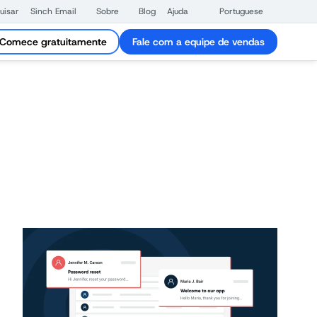
uisar
Sinch Email
Sobre
Blog
Ajuda
Portuguese
Comece gratuitamente
Fale com a equipe de vendas