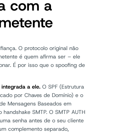
da com a
emetente
ança. O protocolo original não
metente é quem afirma ser – ele
ar. É por isso que o spoofing de
integrada a ele.
O SPF (Estrutura
ficado por Chaves de Domínio) e o
e de Mensagens Baseados em
do handshake SMTP. O SMTP AUTH
ma senha antes de o seu cliente
um complemento separado,