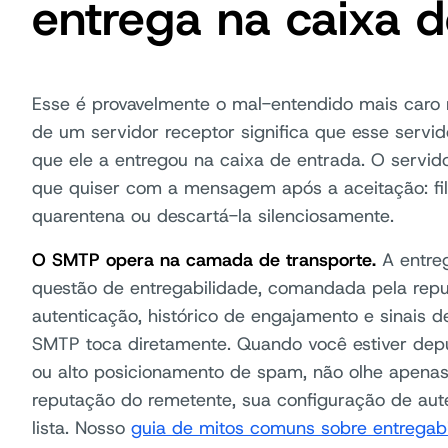
entrega na caixa 
Esse é provavelmente o mal-entendido mais caro
de um servidor receptor significa que esse serv
que ele a entregou na caixa de entrada. O servido
que quiser com a mensagem após a aceitação: fi
quarentena ou descartá-la silenciosamente.
O SMTP opera na camada de transporte.
A entre
questão de entregabilidade, comandada pela repu
autenticação, histórico de engajamento e sinais
SMTP toca diretamente. Quando você estiver dep
ou alto posicionamento de spam, não olhe apena
reputação do remetente, sua configuração de aut
lista. Nosso
guia de mitos comuns sobre entregabi