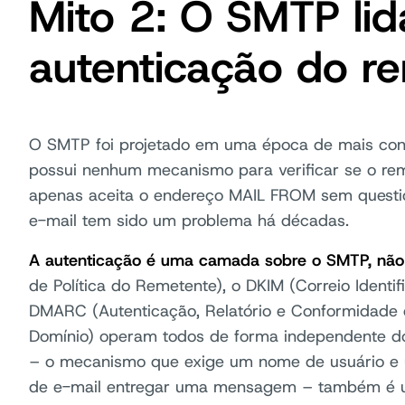
Mito 2: O SMTP li
autenticação do r
O SMTP foi projetado em uma época de mais confi
possui nenhum mecanismo para verificar se o re
apenas aceita o endereço MAIL FROM sem question
e-mail tem sido um problema há décadas.
A autenticação é uma camada sobre o SMTP, não 
de Política do Remetente), o DKIM (Correio Identi
DMARC (Autenticação, Relatório e Conformidad
Domínio) operam todos de forma independente 
– o mecanismo que exige um nome de usuário e u
de e-mail entregar uma mensagem – também é 