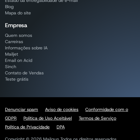
Estado da entregabilidade de e-mail
Blog
Mapa do site
Empresa
Quem somos
Carreiras
Informações sobre IA
Mailjet
Email on Acid
Sinch
Contato de Vendas
Teste grátis
Denunciar spam
Aviso de cookies
Conformidade com o
GDPR
Política de Uso Aceitável
Termos de Serviço
Política de Privacidade
DPA
Copyright © 2026 Mailgun Todos os direitos reservados.