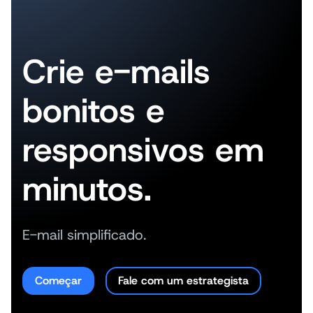
Crie e-mails
bonitos e
responsivos em
minutos.
E-mail simplificado.
Começar
Fale com um estrategista