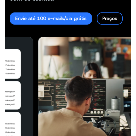
Envie até 100 e-mails/dia grátis
Preços