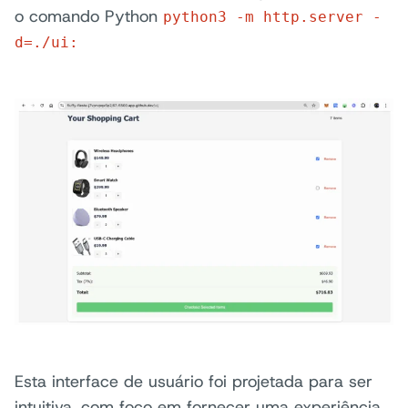
o comando Python
python3 -m http.server -
d=./ui:
Esta interface de usuário foi projetada para ser
intuitiva, com foco em fornecer uma experiência