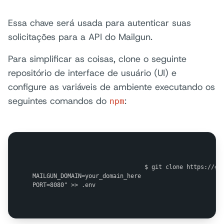
Essa chave será usada para autenticar suas
solicitações para a API do Mailgun.
Para simplificar as coisas, clone o seguinte
repositório de interface de usuário (UI) e
configure as variáveis de ambiente executando os
seguintes comandos do
:
npm
                                $ git clone https://git
MAILGUN_DOMAIN=your_domain_here

PORT=8080" >> .env
