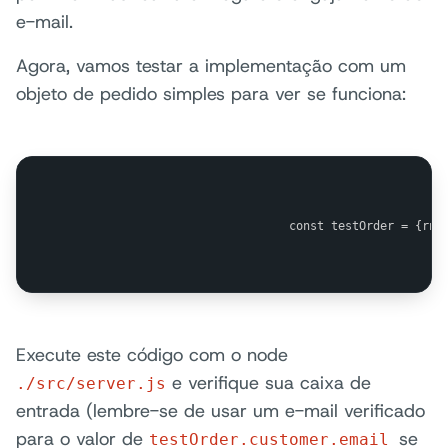
e-mail.
Agora, vamos testar a implementação com um
objeto de pedido simples para ver se funciona:
                                const testOrder = {rn 
Execute este código com o node
e verifique sua caixa de
./src/server.js
entrada (lembre-se de usar um e-mail verificado
para o valor de
se
testOrder.customer.email