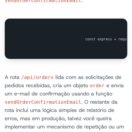
:
sendOrderConfirmationEmail
                                const express = requir
A rota
lida com as solicitações de
/api/orders
pedidos recebidas, cria um objeto
e envia
order
um e-mail de confirmação usando a função
. O restante da
sendOrderConfirmationEmail
rota inclui uma lógica simples de relatório de
erros, mas em produção, talvez você queira
implementar um mecanismo de repetição ou um