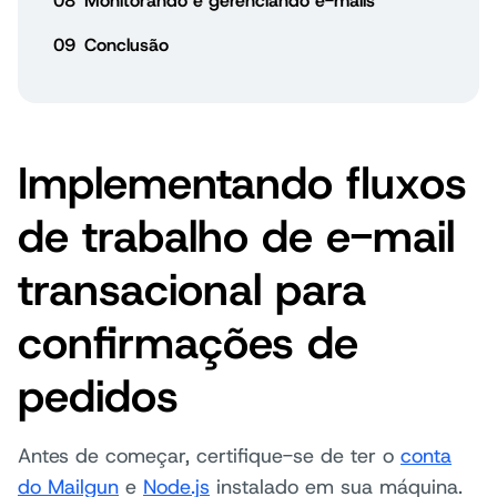
08
Monitorando e gerenciando e-mails
09
Conclusão
Implementando fluxos
de trabalho de e-mail
transacional para
confirmações de
pedidos
Antes de começar, certifique-se de ter o
conta
do Mailgun
e
Node.js
instalado em sua máquina.