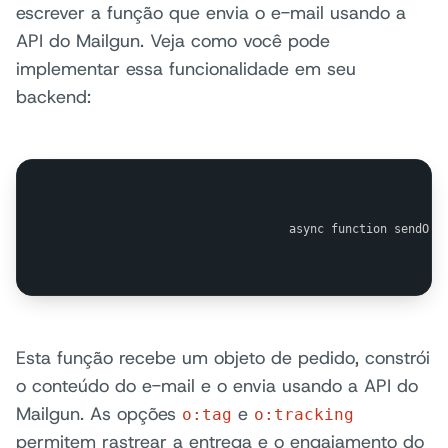
escrever a função que envia o e-mail usando a
API do Mailgun. Veja como você pode
implementar essa funcionalidade em seu
backend:
                                async function sendOrd
Esta função recebe um objeto de pedido, constrói
o conteúdo do e-mail e o envia usando a API do
Mailgun. As opções
e
o:tag
o:tracking
permitem rastrear a entrega e o engajamento do