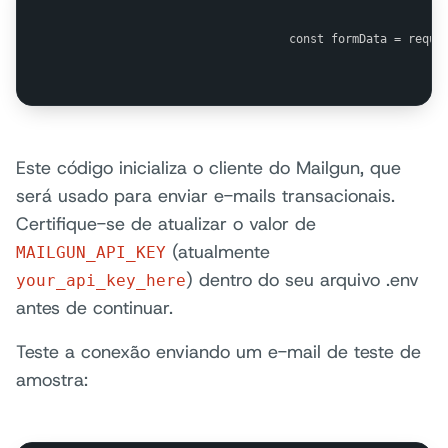
                                const formData = requi
Este código inicializa o cliente do Mailgun, que
será usado para enviar e-mails transacionais.
Certifique-se de atualizar o valor de
(atualmente
MAILGUN_API_KEY
) dentro do seu arquivo .env
your_api_key_here
antes de continuar.
Teste a conexão enviando um e-mail de teste de
amostra: