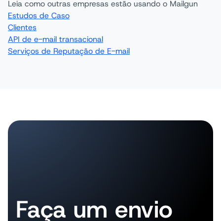
Leia como outras empresas estão usando o Mailgun
Estudos de Caso
Clientes
API de e-mail transacional
Serviços de Reputação de E-mail
Faça um envio