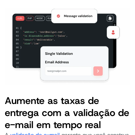
Aumente as taxas de
entrega com a validação de
e-mail em tempo real
A
validação de e-mail
garante que você construa