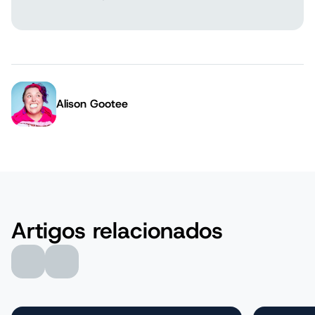
Alison Gootee
Author:
Artigos relacionados