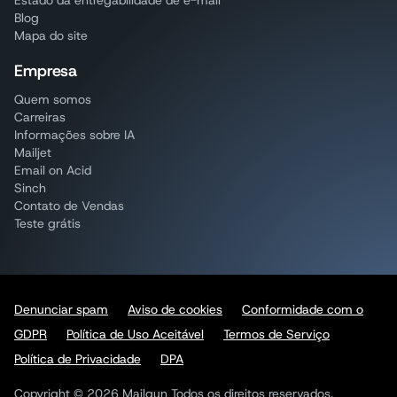
Blog
Mapa do site
Empresa
Quem somos
Carreiras
Informações sobre IA
Mailjet
Email on Acid
Sinch
Contato de Vendas
Teste grátis
Denunciar spam
Aviso de cookies
Conformidade com o
GDPR
Política de Uso Aceitável
Termos de Serviço
Política de Privacidade
DPA
Copyright © 2026 Mailgun Todos os direitos reservados.