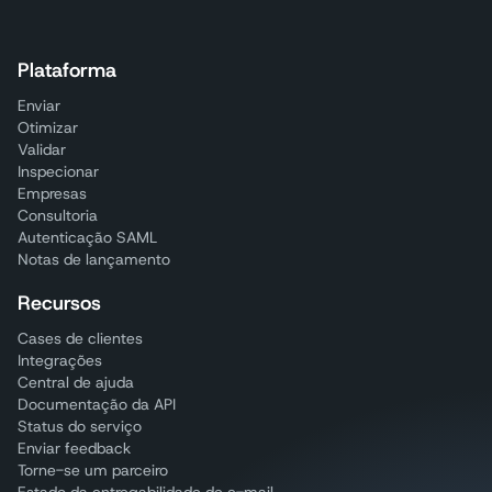
Plataforma
Enviar
Otimizar
Validar
Inspecionar
Empresas
Consultoria
Autenticação SAML
Notas de lançamento
Recursos
Cases de clientes
Integrações
Central de ajuda
Documentação da API
Status do serviço
Enviar feedback
Torne-se um parceiro
Estado da entregabilidade de e-mail