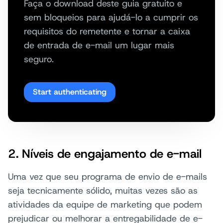
Faça o download deste guia gratuito e
sem bloqueios para ajudá-lo a cumprir os
requisitos do remetente e tornar a caixa
de entrada de e-mail um lugar mais
seguro.
Start authenticating
2. Níveis de engajamento de e-mail
Uma vez que seu programa de envio de e-mails
seja tecnicamente sólido, muitas vezes são as
atividades da equipe de marketing que podem
prejudicar ou melhorar a entregabilidade de e-