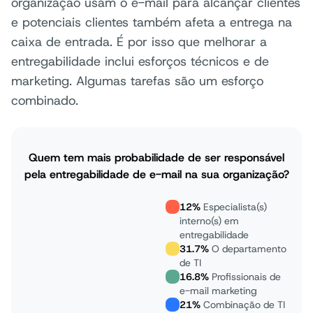
organização usam o e-mail para alcançar clientes
e potenciais clientes também afeta a entrega na
caixa de entrada. É por isso que melhorar a
entregabilidade inclui esforços técnicos e de
marketing. Algumas tarefas são um esforço
combinado.
Quem tem mais probabilidade de ser responsável
pela entregabilidade de e-mail na sua organização?
12%
Especialista(s)
interno(s) em
entregabilidade
31.7%
O departamento
de TI
16.8%
Profissionais de
e-mail marketing
21%
Combinação de TI