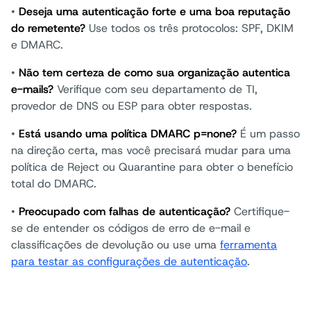
•
Deseja uma autenticação forte e uma boa reputação
do remetente?
Use todos os três protocolos: SPF, DKIM
e DMARC.
•
Não tem certeza de como sua organização autentica
e-mails?
Verifique com seu departamento de TI,
provedor de DNS ou ESP para obter respostas.
•
Está usando uma política DMARC p=none?
É um passo
na direção certa, mas você precisará mudar para uma
política de Reject ou Quarantine para obter o benefício
total do DMARC.
•
Preocupado com falhas de autenticação?
Certifique-
se de entender os códigos de erro de e-mail e
classificações de devolução ou use uma
ferramenta
para testar as configurações de autenticação
.