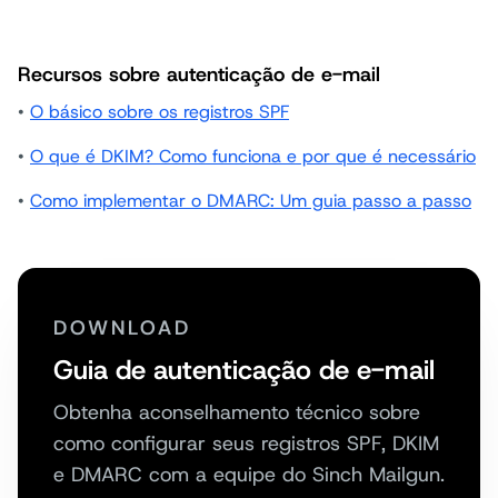
Recursos sobre autenticação de e-mail
•
O básico sobre os registros SPF
•
O que é DKIM? Como funciona e por que é necessário
•
Como implementar o DMARC: Um guia passo a passo
DOWNLOAD
Guia de autenticação de e-mail
Obtenha aconselhamento técnico sobre
como configurar seus registros SPF, DKIM
e DMARC com a equipe do Sinch Mailgun.