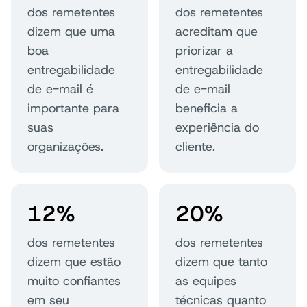
dos remetentes
dos remetentes
dizem que uma
acreditam que
boa
priorizar a
entregabilidade
entregabilidade
de e-mail é
de e-mail
importante para
beneficia a
suas
experiência do
organizações.
cliente.
12%
20%
dos remetentes
dos remetentes
dizem que estão
dizem que tanto
muito confiantes
as equipes
em seu
técnicas quanto